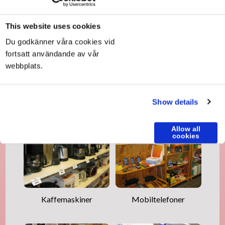
This website uses cookies
Du godkänner våra cookies vid
fortsatt användande av vår
webbplats.
Vitvaror
Datorer
Show details
Allow all
cookies
Kaffemaskiner
Mobiltelefoner